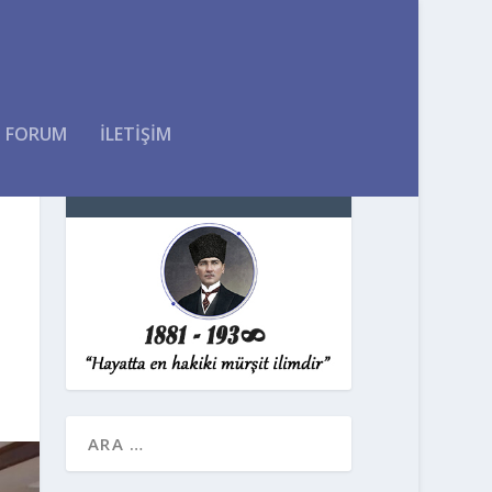
FORUM
İLETİŞİM