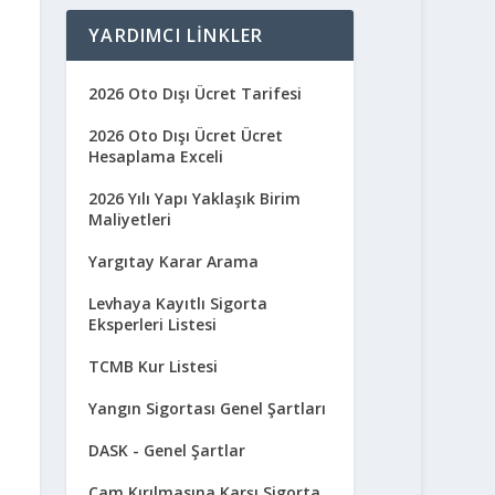
YARDIMCI LINKLER
2026 Oto Dışı Ücret Tarifesi
2026 Oto Dışı Ücret Ücret
Hesaplama Exceli
2026 Yılı Yapı Yaklaşık Birim
Maliyetleri
Yargıtay Karar Arama
Levhaya Kayıtlı Sigorta
Eksperleri Listesi
TCMB Kur Listesi
Yangın Sigortası Genel Şartları
DASK - Genel Şartlar
Cam Kırılmasına Karşı Sigorta