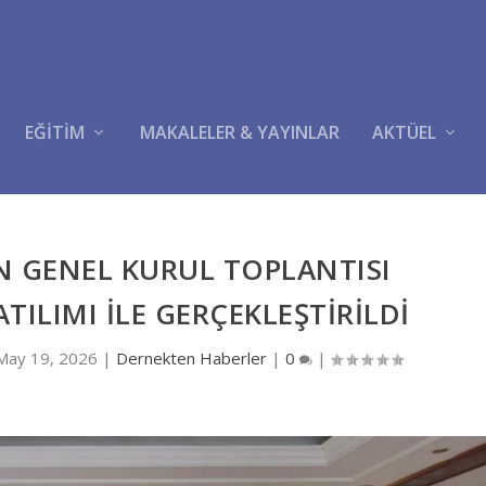
EĞİTİM
MAKALELER & YAYINLAR
AKTÜEL
 GENEL KURUL TOPLANTISI
TILIMI İLE GERÇEKLEŞTİRİLDİ
May 19, 2026
|
Dernekten Haberler
|
0
|