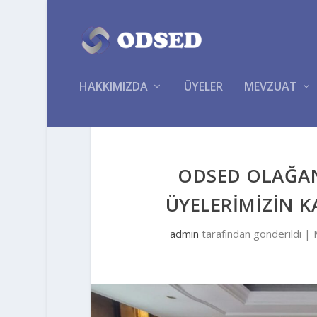
HAKKIMIZDA
ÜYELER
MEVZUAT
ODSED OLAĞAN
ÜYELERİMİZİN KA
admin
tarafından gönderildi |