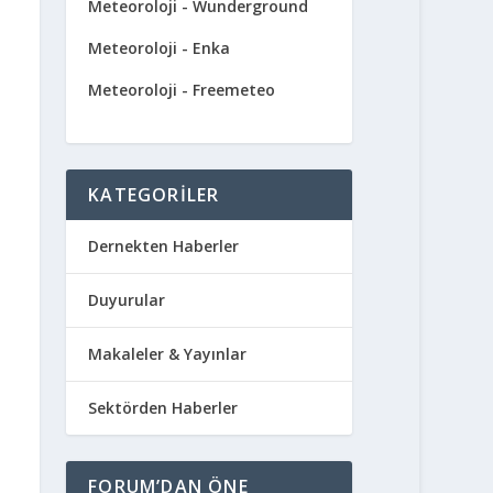
Meteoroloji - Wunderground
Meteoroloji - Enka
Meteoroloji - Freemeteo
KATEGORILER
Dernekten Haberler
Duyurular
Makaleler & Yayınlar
Sektörden Haberler
FORUM’DAN ÖNE