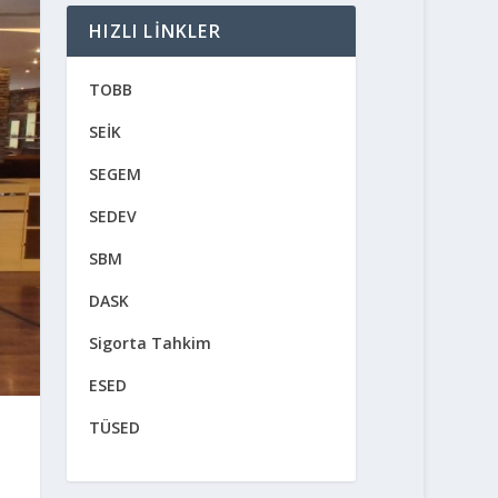
HIZLI LINKLER
TOBB
SEİK
SEGEM
SEDEV
SBM
DASK
Sigorta Tahkim
ESED
TÜSED