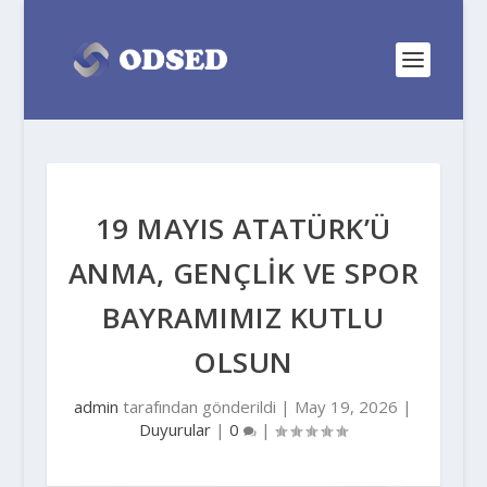
19 MAYIS ATATÜRK’Ü
ANMA, GENÇLİK VE SPOR
BAYRAMIMIZ KUTLU
OLSUN
admin
tarafından gönderildi |
May 19, 2026
|
Duyurular
|
0
|