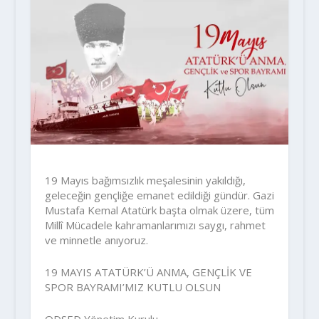
19 Mayıs bağımsızlık meşalesinin yakıldığı,
geleceğin gençliğe emanet edildiği gündür. Gazi
Mustafa Kemal Atatürk başta olmak üzere, tüm
Millî Mücadele kahramanlarımızı saygı, rahmet
ve minnetle anıyoruz.
19 MAYIS ATATÜRK’Ü ANMA, GENÇLİK VE
SPOR BAYRAMI’MIZ KUTLU OLSUN
ODSED Yönetim Kurulu