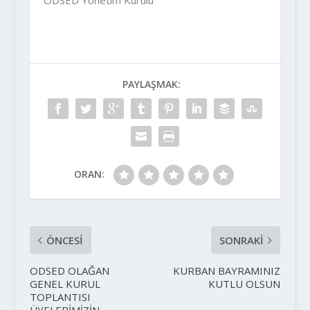
PAYLAŞMAK:
ORAN:
ÖNCESI
SONRAKI
ODSED OLAĞAN
KURBAN BAYRAMINIZ
GENEL KURUL
KUTLU OLSUN
TOPLANTISI
ÜYELERİMİZİN