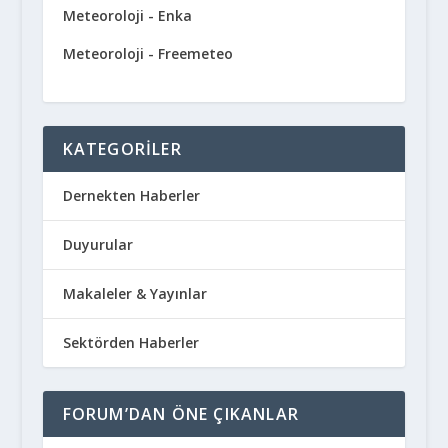
Meteoroloji - Enka
Meteoroloji - Freemeteo
KATEGORILER
Dernekten Haberler
Duyurular
Makaleler & Yayınlar
Sektörden Haberler
FORUM’DAN ÖNE ÇIKANLAR