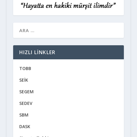
HIZLI LINKLER
TOBB
SEİK
SEGEM
SEDEV
SBM
DASK