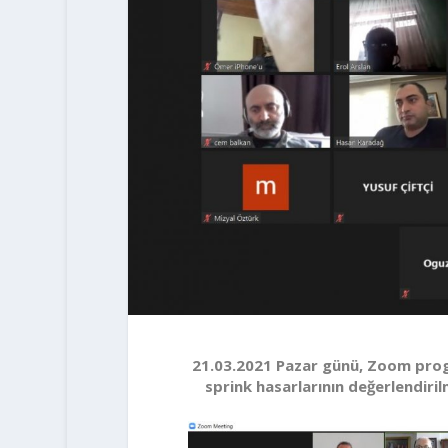
21.03.2021 Pazar günü, Zoom progr
sprink hasarlarının değerlendir