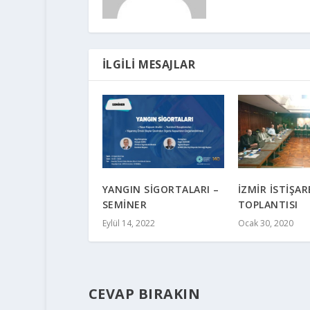
İLGILI MESAJLAR
YANGIN SİGORTALARI –
İZMİR İSTİŞAR
SEMİNER
TOPLANTISI
Eylül 14, 2022
Ocak 30, 2020
CEVAP BIRAKIN