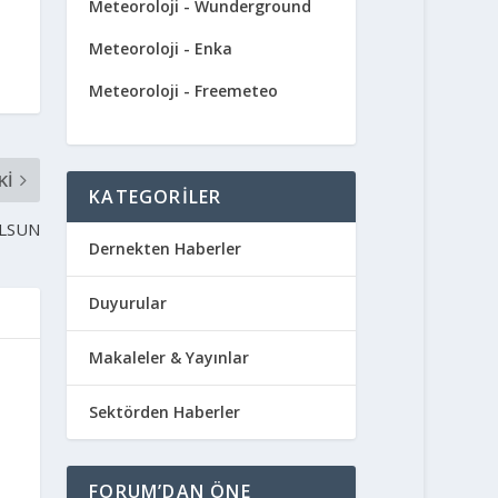
Meteoroloji - Wunderground
Meteoroloji - Enka
Meteoroloji - Freemeteo
KI
KATEGORILER
OLSUN
Dernekten Haberler
Duyurular
Makaleler & Yayınlar
Sektörden Haberler
FORUM’DAN ÖNE