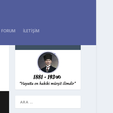
FORUM
İLETİŞİM