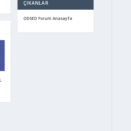
ÇIKANLAR
ODSED Forum Anasayfa
L