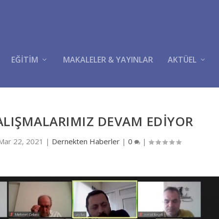
EĞİTİM
MAKALELER & YAYINLAR
AKTÜEL
ALIŞMALARIMIZ DEVAM EDİYOR
Mar 22, 2021
|
Dernekten Haberler
|
0
|