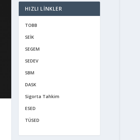
HIZLI LINKLER
TOBB
SEİK
SEGEM
SEDEV
SBM
DASK
Sigorta Tahkim
ESED
TÜSED