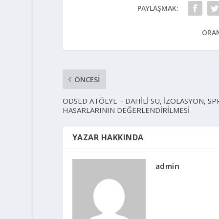
PAYLAŞMAK:
ORA
ÖNCESI
ODSED ATÖLYE – DAHİLİ SU, İZOLASYON, SP
HASARLARININ DEĞERLENDİRİLMESİ
YAZAR HAKKINDA
admin