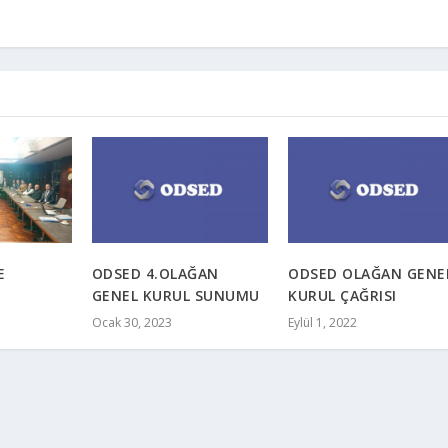
E
ODSED 4.OLAĞAN
ODSED OLAĞAN GENE
GENEL KURUL SUNUMU
KURUL ÇAĞRISI
Ocak 30, 2023
Eylül 1, 2022