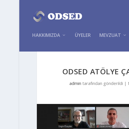
HAKKIMIZDA
ÜYELER
MEVZUAT
ODSED ATÖLYE Ç
admin
tarafından gönderildi |