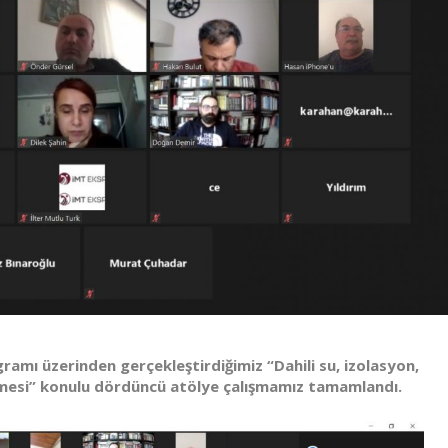
amı üzerinden gerçekleştirdiğimiz “Dahili su, izolasyon,
ilmesi” konulu dördüncü atölye çalışmamız tamamlandı.