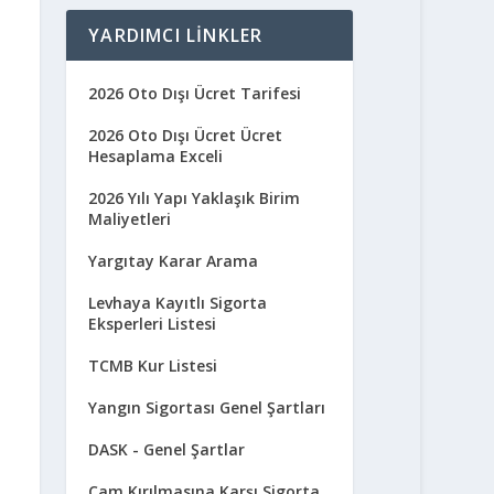
YARDIMCI LINKLER
2026 Oto Dışı Ücret Tarifesi
2026 Oto Dışı Ücret Ücret
Hesaplama Exceli
2026 Yılı Yapı Yaklaşık Birim
Maliyetleri
Yargıtay Karar Arama
Levhaya Kayıtlı Sigorta
Eksperleri Listesi
TCMB Kur Listesi
Yangın Sigortası Genel Şartları
DASK - Genel Şartlar
Cam Kırılmasına Karşı Sigorta