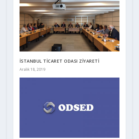
İSTANBUL TİCARET ODASI ZİYARETİ
Aralık 18, 2019