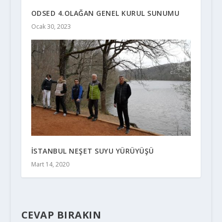
ODSED 4.OLAĞAN GENEL KURUL SUNUMU
Ocak 30, 2023
İSTANBUL NEŞET SUYU YÜRÜYÜŞÜ
Mart 14, 2020
CEVAP BIRAKIN