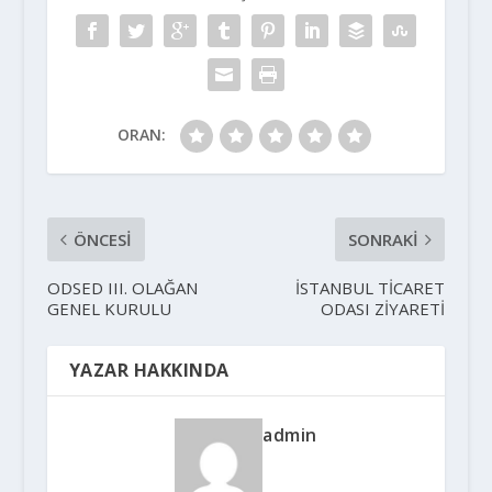
ORAN:
ÖNCESI
SONRAKI
ODSED III. OLAĞAN
İSTANBUL TİCARET
GENEL KURULU
ODASI ZİYARETİ
YAZAR HAKKINDA
admin