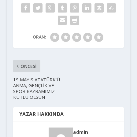
ORAN:
ÖNCESI
19 MAYIS ATATÜRK’Ü
ANMA, GENÇLİK VE
SPOR BAYRAMIMIZ
KUTLU OLSUN
YAZAR HAKKINDA
admin