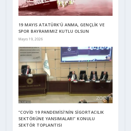
19 MAYIS ATATÜRK’Ü ANMA, GENÇLİK VE
SPOR BAYRAMIMIZ KUTLU OLSUN
Mayıs 19, 2026
“COVİD 19 PANDEMİSİ’NİN SİGORTACILIK
SEKTÖRÜNE YANSIMALARI” KONULU
SEKTÖR TOPLANTISI