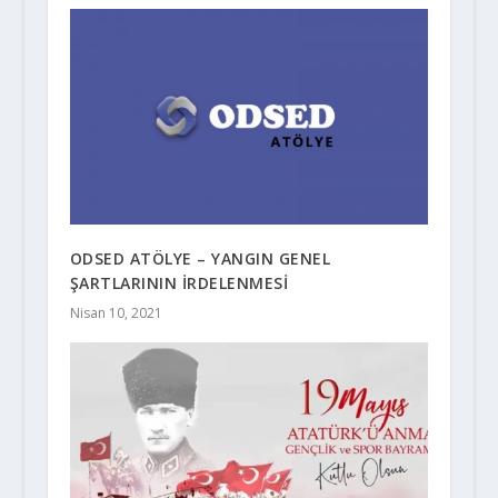
ODSED ATÖLYE – YANGIN GENEL
ŞARTLARININ İRDELENMESİ
Nisan 10, 2021