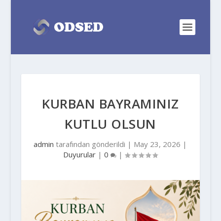
KURBAN BAYRAMINIZ
KUTLU OLSUN
admin
tarafından gönderildi |
May 23, 2026
|
Duyurular
|
0
|