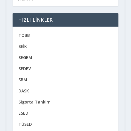
HIZLI LINKLER
TOBB
SEİK
SEGEM
SEDEV
SBM
DASK
Sigorta Tahkim
ESED
TÜSED