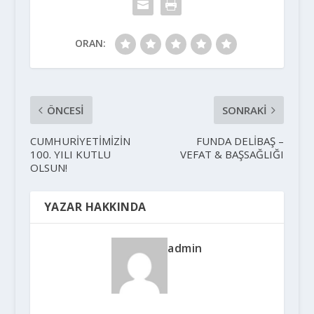
ORAN:
ÖNCESI
SONRAKI
CUMHURİYETİMİZİN
FUNDA DELİBAŞ –
100. YILI KUTLU
VEFAT & BAŞSAĞLIĞI
OLSUN!
YAZAR HAKKINDA
admin