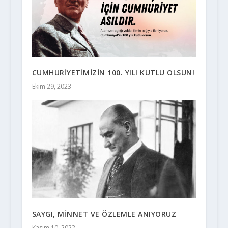
CUMHURİYETİMİZİN 100. YILI KUTLU OLSUN!
Ekim 29, 2023
SAYGI, MİNNET VE ÖZLEMLE ANIYORUZ
Kasım 10, 2022