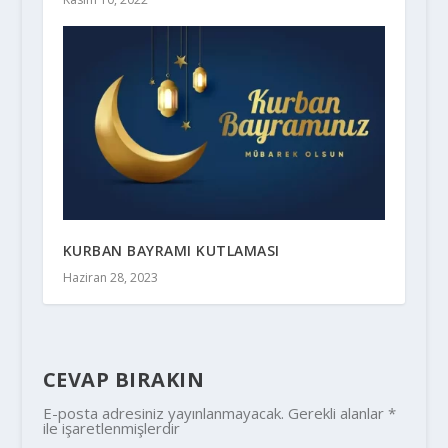
KURBAN BAYRAMI KUTLAMASI
Haziran 28, 2023
CEVAP BIRAKIN
E-posta adresiniz yayınlanmayacak.
Gerekli alanlar
*
ile işaretlenmişlerdir