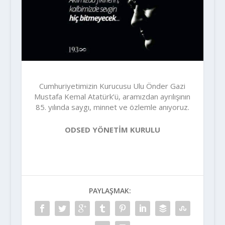
Cumhuriyetimizin Kurucusu Ulu Önder Gazi
Mustafa Kemal Atatürk’ü, aramızdan ayrılışının
85. yılında saygı, minnet ve özlemle anıyoruz.
ODSED YÖNETİM KURULU
PAYLAŞMAK: