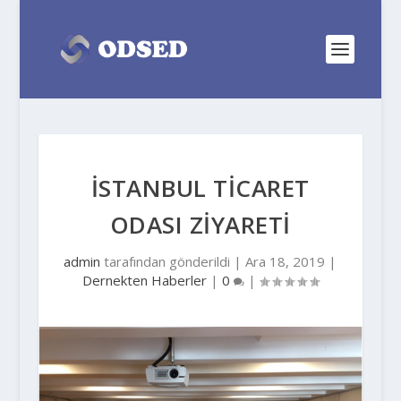
İSTANBUL TİCARET
ODASI ZİYARETİ
admin
tarafından gönderildi |
Ara 18, 2019
|
Dernekten Haberler
|
0
|