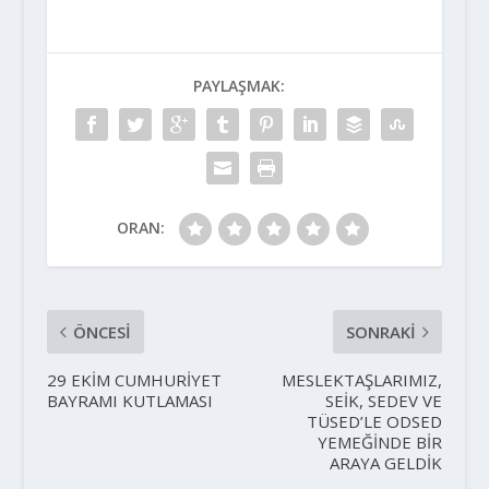
PAYLAŞMAK:
ORAN:
ÖNCESI
SONRAKI
29 EKİM CUMHURİYET
MESLEKTAŞLARIMIZ,
BAYRAMI KUTLAMASI
SEİK, SEDEV VE
TÜSED’LE ODSED
YEMEĞİNDE BİR
ARAYA GELDİK