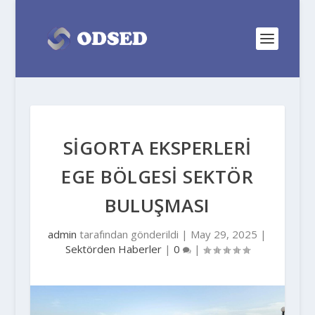
SİGORTA EKSPERLERİ
EGE BÖLGESİ SEKTÖR
BULUŞMASI
admin
tarafından gönderildi |
May 29, 2025
|
Sektörden Haberler
|
0
|