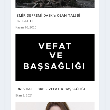
İZMİR DEPREMİ DASK’a OLAN TALEBİ
PATLATTI
Kasım 16, 2020
İDRİS HALİL İBRE – VEFAT & BAŞSAĞLIĞI
Ekim 8, 2021