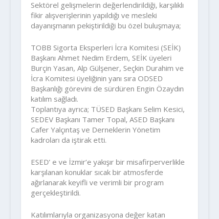
Sektörel gelişmelerin değerlendirildiği, karşılıklı
fikir alışverişlerinin yapıldığı ve mesleki
dayanışmanın pekiştirildiği bu özel buluşmaya;
TOBB Sigorta Eksperleri İcra Komitesi (SEİK)
Başkanı Ahmet Nedim Erdem, SEİK üyeleri
Burçin Yasan, Alp Gülşener, Seçkin Durahim ve
İcra Komitesi üyeliğinin yanı sıra ODSED
Başkanlığı görevini de sürdüren Engin Özaydın
katılım sağladı.
Toplantıya ayrıca; TÜSED Başkanı Selim Kesici,
SEDEV Başkanı Tamer Topal, ASED Başkanı
Cafer Yalçıntaş ve Derneklerin Yönetim
kadroları da iştirak etti.
ESED’ e ve İzmir’e yakışır bir misafirperverlikle
karşılanan konuklar sıcak bir atmosferde
ağırlanarak keyifli ve verimli bir program
gerçekleştirildi.
Katılımlarıyla organizasyona değer katan