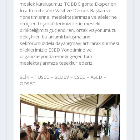
meslek kuruluşumuz TOBB Sigorta Eksperleri
İcra Komitesi’ne Vakıf ve Dernek Başkan ve
Yönetimlerine, meslektaşlarımıza ve ailelerine
en içten teşekkürlerimizi iletir; mesleki
birlikteliğimizi güçlendiren, ortak vizyonumuzu
pekiştiren bu anlamlı buluşmaların
sektörümüzdeki dayanışmayı artırarak sürmesi
dileklerimizle ESED Yönetimine ve
organizasyonda emeği geçen tüm
meslektaşlarımıza teşekkür ederiz.
SEİK – TÜSED – SEDEV – ESED – ASED –
ODSED