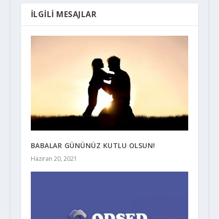
İLGILI MESAJLAR
BABALAR GÜNÜNÜZ KUTLU OLSUN!
Haziran 20, 2021