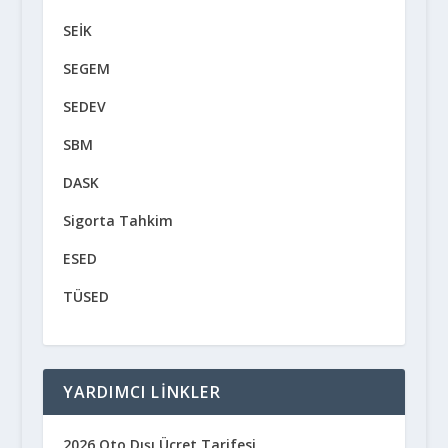
SEİK
SEGEM
SEDEV
SBM
DASK
Sigorta Tahkim
ESED
TÜSED
YARDIMCI LINKLER
2026 Oto Dışı Ücret Tarifesi