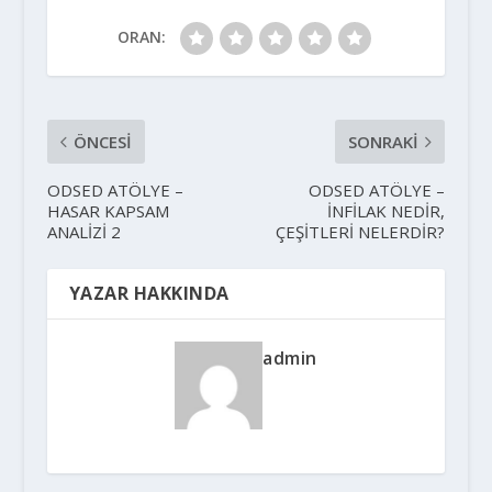
ORAN:
ÖNCESI
SONRAKI
ODSED ATÖLYE –
ODSED ATÖLYE –
HASAR KAPSAM
İNFİLAK NEDİR,
ANALİZİ 2
ÇEŞİTLERİ NELERDİR?
YAZAR HAKKINDA
admin