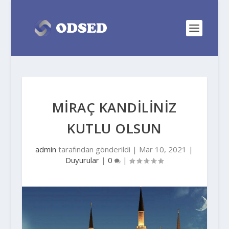
MİRAÇ KANDİLİNİZ
KUTLU OLSUN
admin
tarafından gönderildi |
Mar 10, 2021
|
Duyurular
|
0
|