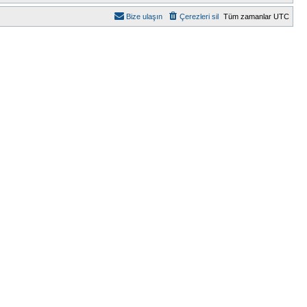
Bize ulaşın
Çerezleri sil
Tüm zamanlar
UTC