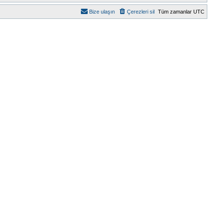
Bize ulaşın
Çerezleri sil
Tüm zamanlar
UTC