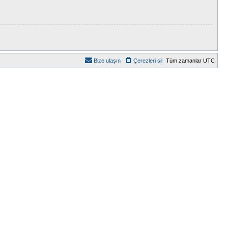
Bize ulaşın
Çerezleri sil
Tüm zamanlar
UTC