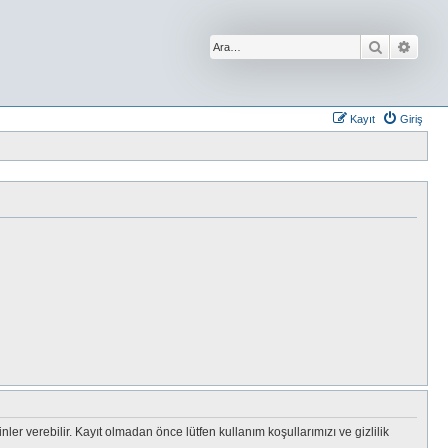
Ara
Geliş
Kayıt
Giriş
zinler verebilir. Kayıt olmadan önce lütfen kullanım koşullarımızı ve gizlilik