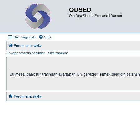
ODSED
Oto Dışı Sigorta Eksperleri Derneği
Hızlı bağlantılar
SSS
Forum ana sayfa
Cevaplanmamış başlıklar
Aktif başlıklar
Bu mesaj panosu tarafından ayarlanan tüm çerezleri silmek istediğinize emin
Forum ana sayfa