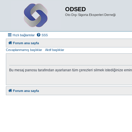
ODSED
Oto Dışı Sigorta Eksperleri Derneği
Hızlı bağlantılar
SSS
Forum ana sayfa
Cevaplanmamış başlıklar
Aktif başlıklar
Bu mesaj panosu tarafından ayarlanan tüm çerezleri silmek istediğinize emin
Forum ana sayfa