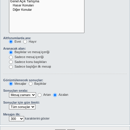
Altforumlarda ara:
Evet
Hayır
Aranacak alan:
Başlıklar ve mesaj içeriği
Sadece mesaj içeriği
Sadece konu başlıkları
Sadece başlığın ilk mesajı
Görüntülenecek sonuçlar:
Mesajlar
Başlıklar
Sonuçları sırala:
Artan
Azalan
Sonuçlar için gün limiti:
Mesajın ilk:
karakterini göster