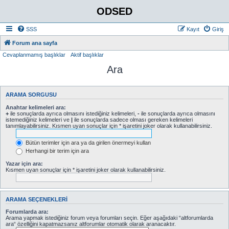
ODSED
SSS
Kayıt
Giriş
Forum ana sayfa
Cevaplanmamış başlıklar
Aktif başlıklar
Ara
ARAMA SORGUSU
Anahtar kelimeleri ara:
+
ile sonuçlarda ayrıca olmasını istediğiniz kelimeleri,
-
ile sonuçlarda ayrıca olmasını
istemediğiniz kelimeleri ve
|
ile sonuçlarda sadece olması gereken kelimeleri
tanımlayabilirsiniz. Kısmen uyan sonuçlar için * işaretini joker olarak kullanabilirsiniz.
Bütün terimler için ara ya da girilen önermeyi kullan
Herhangi bir terim için ara
Yazar için ara:
Kısmen uyan sonuçlar için * işaretini joker olarak kullanabilirsiniz.
ARAMA SEÇENEKLERI
Forumlarda ara:
Arama yapmak istediğiniz forum veya forumları seçin. Eğer aşağıdaki “altforumlarda
ara“ özelliğini kapatmazsanız altforumlar otomatik olarak aranacaktır.