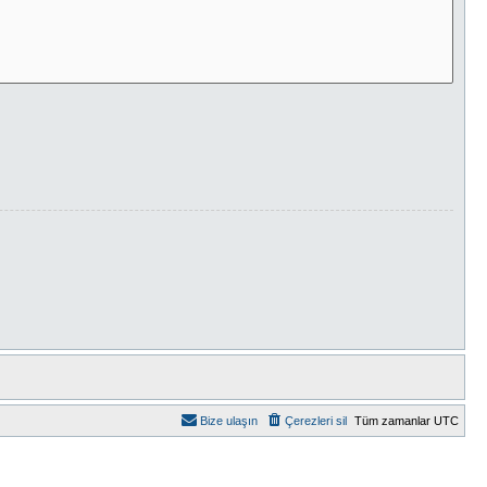
Bize ulaşın
Çerezleri sil
Tüm zamanlar
UTC