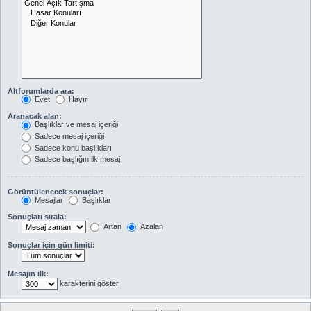
Altforumlarda ara:
Evet
Hayır
Aranacak alan:
Başlıklar ve mesaj içeriği
Sadece mesaj içeriği
Sadece konu başlıkları
Sadece başlığın ilk mesajı
Görüntülenecek sonuçlar:
Mesajlar
Başlıklar
Sonuçları sırala:
Artan
Azalan
Sonuçlar için gün limiti:
Mesajın ilk:
karakterini göster