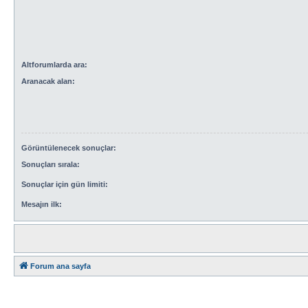
Altforumlarda ara:
Aranacak alan:
Görüntülenecek sonuçlar:
Sonuçları sırala:
Sonuçlar için gün limiti:
Mesajın ilk:
Forum ana sayfa