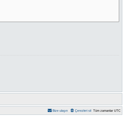
Bize ulaşın
Çerezleri sil
Tüm zamanlar
UTC