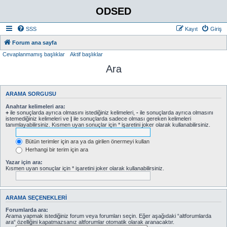
ODSED
SSS
Kayıt
Giriş
Forum ana sayfa
Cevaplanmamış başlıklar
Aktif başlıklar
Ara
ARAMA SORGUSU
Anahtar kelimeleri ara:
+
ile sonuçlarda ayrıca olmasını istediğiniz kelimeleri,
-
ile sonuçlarda ayrıca olmasını
istemediğiniz kelimeleri ve
|
ile sonuçlarda sadece olması gereken kelimeleri
tanımlayabilirsiniz. Kısmen uyan sonuçlar için * işaretini joker olarak kullanabilirsiniz.
Bütün terimler için ara ya da girilen önermeyi kullan
Herhangi bir terim için ara
Yazar için ara:
Kısmen uyan sonuçlar için * işaretini joker olarak kullanabilirsiniz.
ARAMA SEÇENEKLERI
Forumlarda ara:
Arama yapmak istediğiniz forum veya forumları seçin. Eğer aşağıdaki “altforumlarda
ara“ özelliğini kapatmazsanız altforumlar otomatik olarak aranacaktır.