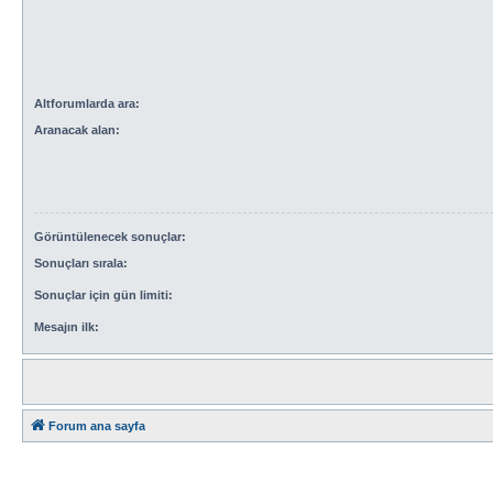
Altforumlarda ara:
Aranacak alan:
Görüntülenecek sonuçlar:
Sonuçları sırala:
Sonuçlar için gün limiti:
Mesajın ilk:
Forum ana sayfa