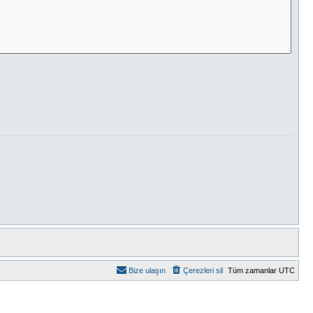
Bize ulaşın
Çerezleri sil
Tüm zamanlar
UTC