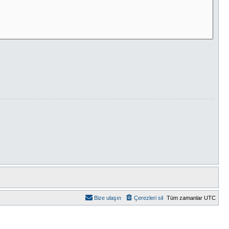
Bize ulaşın
Çerezleri sil
Tüm zamanlar
UTC