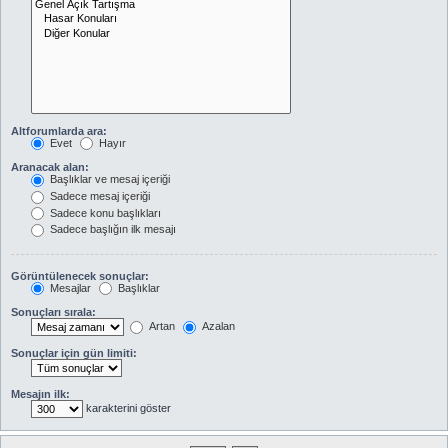
Altforumlarda ara:
Evet
Hayır
Aranacak alan:
Başlıklar ve mesaj içeriği
Sadece mesaj içeriği
Sadece konu başlıkları
Sadece başlığın ilk mesajı
Görüntülenecek sonuçlar:
Mesajlar
Başlıklar
Sonuçları sırala:
Artan
Azalan
Sonuçlar için gün limiti:
Mesajın ilk:
karakterini göster