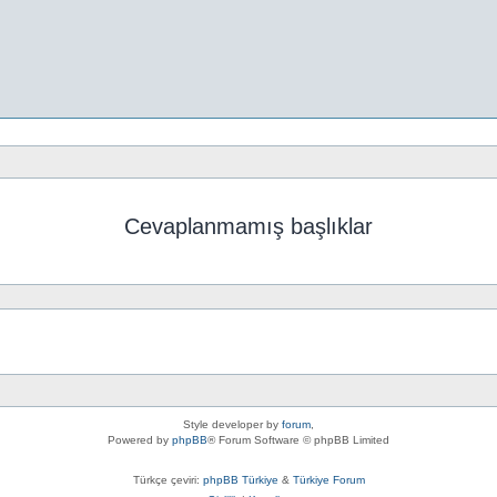
Cevaplanmamış başlıklar
Style developer by
forum
,
Powered by
phpBB
® Forum Software © phpBB Limited
Türkçe çeviri:
phpBB Türkiye
&
Türkiye Forum