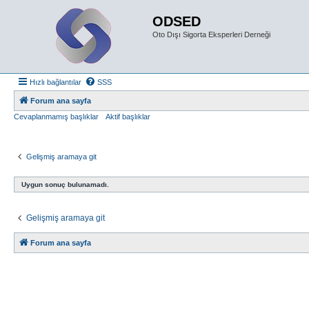
ODSED
Oto Dışı Sigorta Eksperleri Derneği
Hızlı bağlantılar
SSS
Forum ana sayfa
Cevaplanmamış başlıklar
Aktif başlıklar
Gelişmiş aramaya git
Uygun sonuç bulunamadı.
Gelişmiş aramaya git
Forum ana sayfa