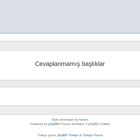
Cevaplanmamış başlıklar
Style developer by
forum
,
Powered by
phpBB
® Forum Software © phpBB Limited
Türkçe çeviri:
phpBB Türkiye
&
Türkiye Forum