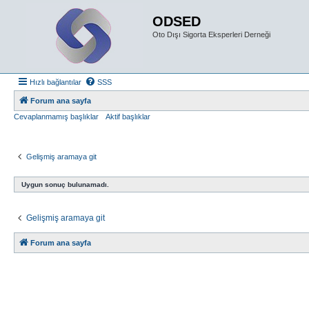
ODSED
Oto Dışı Sigorta Eksperleri Derneği
Hızlı bağlantılar
SSS
Forum ana sayfa
Cevaplanmamış başlıklar
Aktif başlıklar
Gelişmiş aramaya git
Uygun sonuç bulunamadı.
Gelişmiş aramaya git
Forum ana sayfa