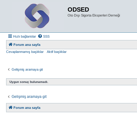
ODSED
Oto Dışı Sigorta Eksperleri Derneği
Hızlı bağlantılar
SSS
Forum ana sayfa
Cevaplanmamış başlıklar
Aktif başlıklar
Gelişmiş aramaya git
Uygun sonuç bulunamadı.
Gelişmiş aramaya git
Forum ana sayfa