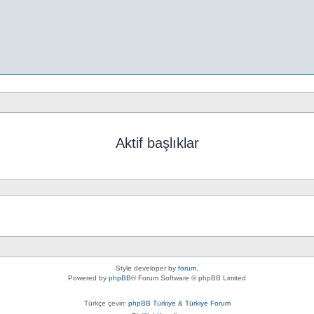
Aktif başlıklar
Style developer by
forum
,
Powered by
phpBB
® Forum Software © phpBB Limited
Türkçe çeviri:
phpBB Türkiye
&
Türkiye Forum