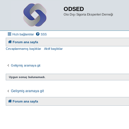
ODSED
Oto Dışı Sigorta Eksperleri Derneği
Hızlı bağlantılar
SSS
Forum ana sayfa
Cevaplanmamış başlıklar
Aktif başlıklar
Gelişmiş aramaya git
Uygun sonuç bulunamadı.
Gelişmiş aramaya git
Forum ana sayfa