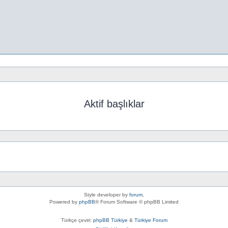
Aktif başlıklar
Style developer by
forum
,
Powered by
phpBB
® Forum Software © phpBB Limited
Türkçe çeviri:
phpBB Türkiye
&
Türkiye Forum