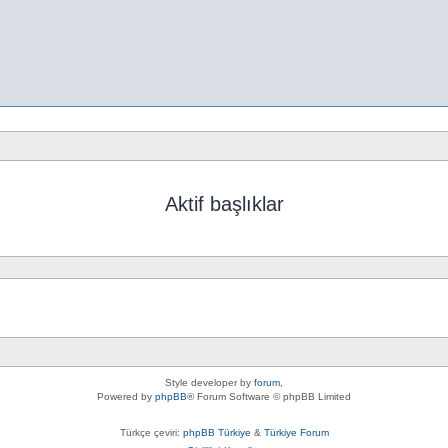
Aktif başlıklar
Style developer by
forum
,
Powered by
phpBB
® Forum Software © phpBB Limited
Türkçe çeviri:
phpBB Türkiye
&
Türkiye Forum