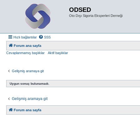
ODSED
Oto Dışı Sigorta Eksperleri Derneği
Hızlı bağlantılar
SSS
Forum ana sayfa
Cevaplanmamış başlıklar
Aktif başlıklar
Gelişmiş aramaya git
Uygun sonuç bulunamadı.
Gelişmiş aramaya git
Forum ana sayfa