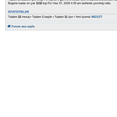
Bugüne kadar en çok
1132
kişi Pzr Haz 07, 2026 4:39 am tarihinde çevrimiçi oldu
İSTATISTIKLER
Toplam
22
mesaj • Toplam
1
başlık • Toplam
11
üye • Yeni üyemiz
MIZOZT
Forum ana sayfa