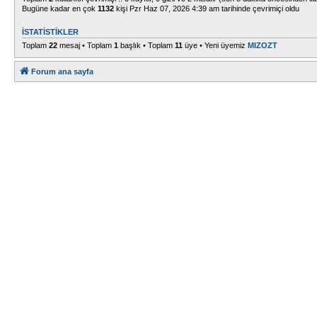
Bugüne kadar en çok
1132
kişi Pzr Haz 07, 2026 4:39 am tarihinde çevrimiçi oldu
İSTATISTIKLER
Toplam
22
mesaj • Toplam
1
başlık • Toplam
11
üye • Yeni üyemiz
MIZOZT
Forum ana sayfa