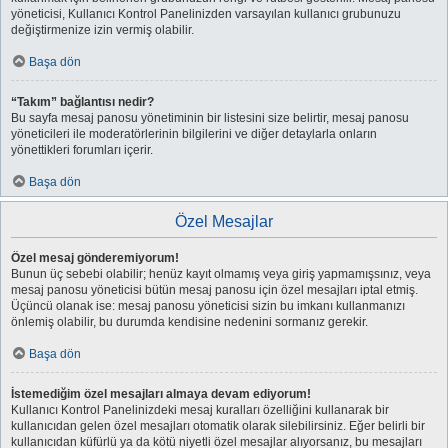
yöneticisi, Kullanıcı Kontrol Panelinizden varsayılan kullanıcı grubunuzu
değiştirmenize izin vermiş olabilir.
Başa dön
“Takım” bağlantısı nedir?
Bu sayfa mesaj panosu yönetiminin bir listesini size belirtir, mesaj panosu
yöneticileri ile moderatörlerinin bilgilerini ve diğer detaylarla onların
yönettikleri forumları içerir.
Başa dön
Özel Mesajlar
Özel mesaj gönderemiyorum!
Bunun üç sebebi olabilir; henüz kayıt olmamış veya giriş yapmamışsınız, veya
mesaj panosu yöneticisi bütün mesaj panosu için özel mesajları iptal etmiş.
Üçüncü olanak ise: mesaj panosu yöneticisi sizin bu imkanı kullanmanızı
önlemiş olabilir, bu durumda kendisine nedenini sormanız gerekir.
Başa dön
İstemediğim özel mesajları almaya devam ediyorum!
Kullanıcı Kontrol Panelinizdeki mesaj kuralları özelliğini kullanarak bir
kullanıcıdan gelen özel mesajları otomatik olarak silebilirsiniz. Eğer belirli bir
kullanıcıdan küfürlü ya da kötü niyetli özel mesajlar alıyorsanız, bu mesajları