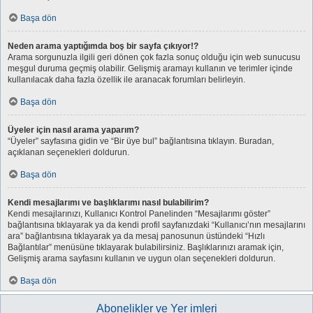
Başa dön
Neden arama yaptığımda boş bir sayfa çıkıyor!?
Arama sorgunuzla ilgili geri dönen çok fazla sonuç olduğu için web sunucusu
meşgul duruma geçmiş olabilir. Gelişmiş aramayı kullanın ve terimler içinde
kullanılacak daha fazla özellik ile aranacak forumları belirleyin.
Başa dön
Üyeler için nasıl arama yaparım?
“Üyeler” sayfasına gidin ve “Bir üye bul” bağlantısına tıklayın. Buradan,
açıklanan seçenekleri doldurun.
Başa dön
Kendi mesajlarımı ve başlıklarımı nasıl bulabilirim?
Kendi mesajlarınızı, Kullanıcı Kontrol Panelinden “Mesajlarımı göster”
bağlantısına tıklayarak ya da kendi profil sayfanızdaki “Kullanıcı’nın mesajlarını
ara” bağlantısına tıklayarak ya da mesaj panosunun üstündeki “Hızlı
Bağlantılar” menüsüne tıklayarak bulabilirsiniz. Başlıklarınızı aramak için,
Gelişmiş arama sayfasını kullanın ve uygun olan seçenekleri doldurun.
Başa dön
Abonelikler ve Yer imleri