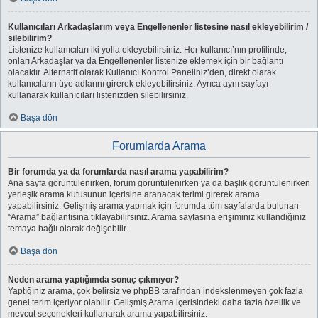
Kullanıcıları Arkadaşlarım veya Engellenenler listesine nasıl ekleyebilirim /
silebilirim?
Listenize kullanıcıları iki yolla ekleyebilirsiniz. Her kullanıcı’nın profilinde,
onları Arkadaşlar ya da Engellenenler listenize eklemek için bir bağlantı
olacaktır. Alternatif olarak Kullanıcı Kontrol Paneliniz’den, direkt olarak
kullanıcıların üye adlarını girerek ekleyebilirsiniz. Ayrıca aynı sayfayı
kullanarak kullanıcıları listenizden silebilirsiniz.
Başa dön
Forumlarda Arama
Bir forumda ya da forumlarda nasıl arama yapabilirim?
Ana sayfa görüntülenirken, forum görüntülenirken ya da başlık görüntülenirken
yerleşik arama kutusunun içerisine aranacak terimi girerek arama
yapabilirsiniz. Gelişmiş arama yapmak için forumda tüm sayfalarda bulunan
“Arama” bağlantısına tıklayabilirsiniz. Arama sayfasına erişiminiz kullandığınız
temaya bağlı olarak değişebilir.
Başa dön
Neden arama yaptığımda sonuç çıkmıyor?
Yaptığınız arama, çok belirsiz ve phpBB tarafından indekslenmeyen çok fazla
genel terim içeriyor olabilir. Gelişmiş Arama içerisindeki daha fazla özellik ve
mevcut seçenekleri kullanarak arama yapabilirsiniz.