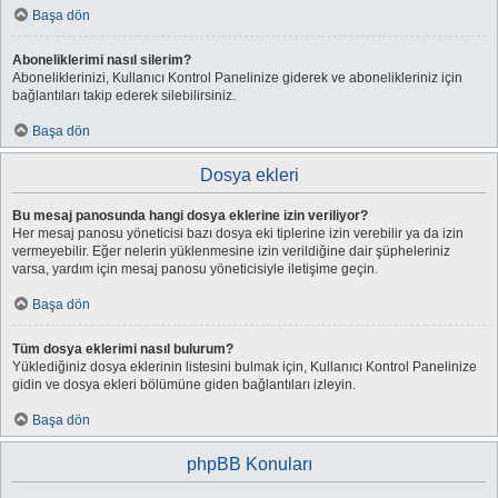
Başa dön
Aboneliklerimi nasıl silerim?
Aboneliklerinizi, Kullanıcı Kontrol Panelinize giderek ve abonelikleriniz için
bağlantıları takip ederek silebilirsiniz.
Başa dön
Dosya ekleri
Bu mesaj panosunda hangi dosya eklerine izin veriliyor?
Her mesaj panosu yöneticisi bazı dosya eki tiplerine izin verebilir ya da izin
vermeyebilir. Eğer nelerin yüklenmesine izin verildiğine dair şüpheleriniz
varsa, yardım için mesaj panosu yöneticisiyle iletişime geçin.
Başa dön
Tüm dosya eklerimi nasıl bulurum?
Yüklediğiniz dosya eklerinin listesini bulmak için, Kullanıcı Kontrol Panelinize
gidin ve dosya ekleri bölümüne giden bağlantıları izleyin.
Başa dön
phpBB Konuları