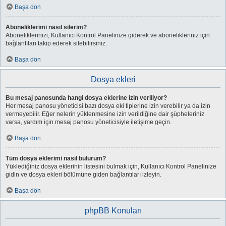
Başa dön
Aboneliklerimi nasıl silerim?
Aboneliklerinizi, Kullanıcı Kontrol Panelinize giderek ve abonelikleriniz için
bağlantıları takip ederek silebilirsiniz.
Başa dön
Dosya ekleri
Bu mesaj panosunda hangi dosya eklerine izin veriliyor?
Her mesaj panosu yöneticisi bazı dosya eki tiplerine izin verebilir ya da izin
vermeyebilir. Eğer nelerin yüklenmesine izin verildiğine dair şüpheleriniz
varsa, yardım için mesaj panosu yöneticisiyle iletişime geçin.
Başa dön
Tüm dosya eklerimi nasıl bulurum?
Yüklediğiniz dosya eklerinin listesini bulmak için, Kullanıcı Kontrol Panelinize
gidin ve dosya ekleri bölümüne giden bağlantıları izleyin.
Başa dön
phpBB Konuları