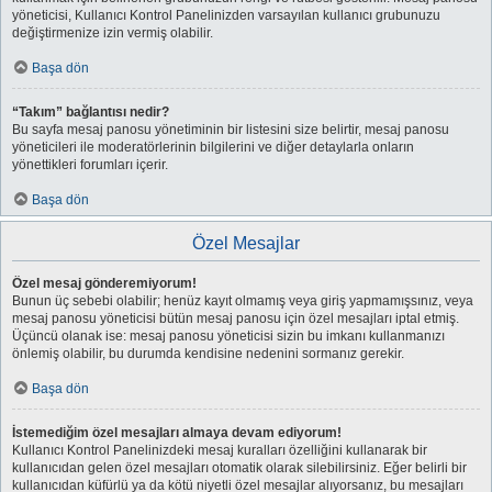
yöneticisi, Kullanıcı Kontrol Panelinizden varsayılan kullanıcı grubunuzu
değiştirmenize izin vermiş olabilir.
Başa dön
“Takım” bağlantısı nedir?
Bu sayfa mesaj panosu yönetiminin bir listesini size belirtir, mesaj panosu
yöneticileri ile moderatörlerinin bilgilerini ve diğer detaylarla onların
yönettikleri forumları içerir.
Başa dön
Özel Mesajlar
Özel mesaj gönderemiyorum!
Bunun üç sebebi olabilir; henüz kayıt olmamış veya giriş yapmamışsınız, veya
mesaj panosu yöneticisi bütün mesaj panosu için özel mesajları iptal etmiş.
Üçüncü olanak ise: mesaj panosu yöneticisi sizin bu imkanı kullanmanızı
önlemiş olabilir, bu durumda kendisine nedenini sormanız gerekir.
Başa dön
İstemediğim özel mesajları almaya devam ediyorum!
Kullanıcı Kontrol Panelinizdeki mesaj kuralları özelliğini kullanarak bir
kullanıcıdan gelen özel mesajları otomatik olarak silebilirsiniz. Eğer belirli bir
kullanıcıdan küfürlü ya da kötü niyetli özel mesajlar alıyorsanız, bu mesajları