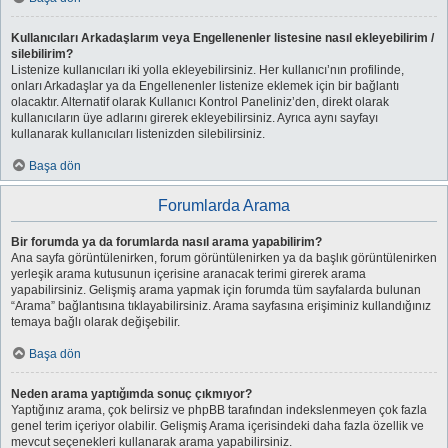
Kullanıcıları Arkadaşlarım veya Engellenenler listesine nasıl ekleyebilirim /
silebilirim?
Listenize kullanıcıları iki yolla ekleyebilirsiniz. Her kullanıcı’nın profilinde,
onları Arkadaşlar ya da Engellenenler listenize eklemek için bir bağlantı
olacaktır. Alternatif olarak Kullanıcı Kontrol Paneliniz’den, direkt olarak
kullanıcıların üye adlarını girerek ekleyebilirsiniz. Ayrıca aynı sayfayı
kullanarak kullanıcıları listenizden silebilirsiniz.
Başa dön
Forumlarda Arama
Bir forumda ya da forumlarda nasıl arama yapabilirim?
Ana sayfa görüntülenirken, forum görüntülenirken ya da başlık görüntülenirken
yerleşik arama kutusunun içerisine aranacak terimi girerek arama
yapabilirsiniz. Gelişmiş arama yapmak için forumda tüm sayfalarda bulunan
“Arama” bağlantısına tıklayabilirsiniz. Arama sayfasına erişiminiz kullandığınız
temaya bağlı olarak değişebilir.
Başa dön
Neden arama yaptığımda sonuç çıkmıyor?
Yaptığınız arama, çok belirsiz ve phpBB tarafından indekslenmeyen çok fazla
genel terim içeriyor olabilir. Gelişmiş Arama içerisindeki daha fazla özellik ve
mevcut seçenekleri kullanarak arama yapabilirsiniz.