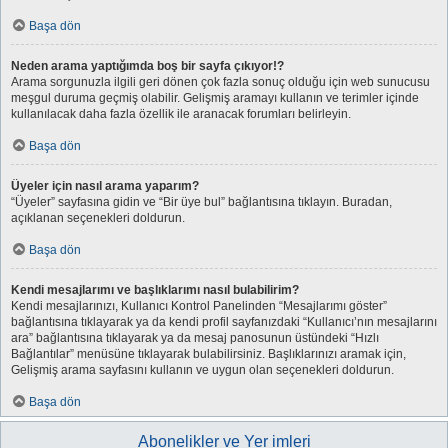
Başa dön
Neden arama yaptığımda boş bir sayfa çıkıyor!?
Arama sorgunuzla ilgili geri dönen çok fazla sonuç olduğu için web sunucusu
meşgul duruma geçmiş olabilir. Gelişmiş aramayı kullanın ve terimler içinde
kullanılacak daha fazla özellik ile aranacak forumları belirleyin.
Başa dön
Üyeler için nasıl arama yaparım?
“Üyeler” sayfasına gidin ve “Bir üye bul” bağlantısına tıklayın. Buradan,
açıklanan seçenekleri doldurun.
Başa dön
Kendi mesajlarımı ve başlıklarımı nasıl bulabilirim?
Kendi mesajlarınızı, Kullanıcı Kontrol Panelinden “Mesajlarımı göster”
bağlantısına tıklayarak ya da kendi profil sayfanızdaki “Kullanıcı’nın mesajlarını
ara” bağlantısına tıklayarak ya da mesaj panosunun üstündeki “Hızlı
Bağlantılar” menüsüne tıklayarak bulabilirsiniz. Başlıklarınızı aramak için,
Gelişmiş arama sayfasını kullanın ve uygun olan seçenekleri doldurun.
Başa dön
Abonelikler ve Yer imleri