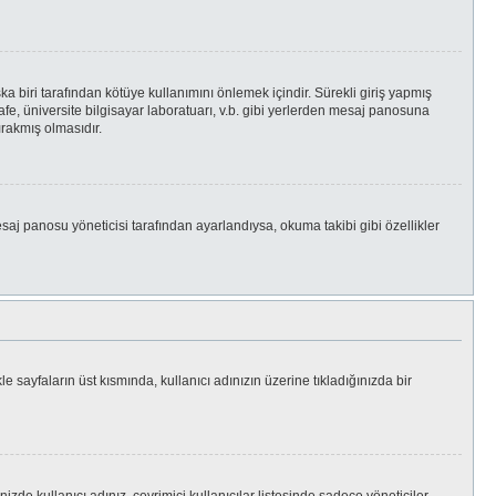
a biri tarafından kötüye kullanımını önlemek içindir. Sürekli giriş yapmış
fe, üniversite bilgisayar laboratuarı, v.b. gibi yerlerden mesaj panosuna
rakmış olmasıdır.
esaj panosu yöneticisi tarafından ayarlandıysa, okuma takibi gibi özellikler
le sayfaların üst kısmında, kullanıcı adınızın üzerine tıkladığınızda bir