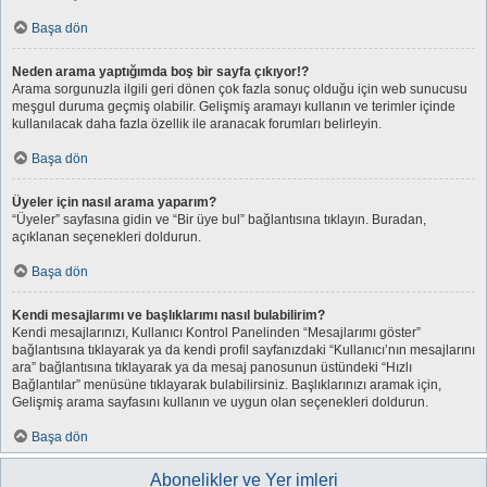
Başa dön
Neden arama yaptığımda boş bir sayfa çıkıyor!?
Arama sorgunuzla ilgili geri dönen çok fazla sonuç olduğu için web sunucusu
meşgul duruma geçmiş olabilir. Gelişmiş aramayı kullanın ve terimler içinde
kullanılacak daha fazla özellik ile aranacak forumları belirleyin.
Başa dön
Üyeler için nasıl arama yaparım?
“Üyeler” sayfasına gidin ve “Bir üye bul” bağlantısına tıklayın. Buradan,
açıklanan seçenekleri doldurun.
Başa dön
Kendi mesajlarımı ve başlıklarımı nasıl bulabilirim?
Kendi mesajlarınızı, Kullanıcı Kontrol Panelinden “Mesajlarımı göster”
bağlantısına tıklayarak ya da kendi profil sayfanızdaki “Kullanıcı’nın mesajlarını
ara” bağlantısına tıklayarak ya da mesaj panosunun üstündeki “Hızlı
Bağlantılar” menüsüne tıklayarak bulabilirsiniz. Başlıklarınızı aramak için,
Gelişmiş arama sayfasını kullanın ve uygun olan seçenekleri doldurun.
Başa dön
Abonelikler ve Yer imleri