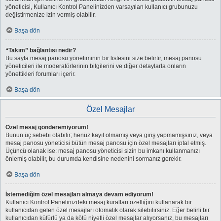
yöneticisi, Kullanıcı Kontrol Panelinizden varsayılan kullanıcı grubunuzu
değiştirmenize izin vermiş olabilir.
Başa dön
“Takım” bağlantısı nedir?
Bu sayfa mesaj panosu yönetiminin bir listesini size belirtir, mesaj panosu
yöneticileri ile moderatörlerinin bilgilerini ve diğer detaylarla onların
yönettikleri forumları içerir.
Başa dön
Özel Mesajlar
Özel mesaj gönderemiyorum!
Bunun üç sebebi olabilir; henüz kayıt olmamış veya giriş yapmamışsınız, veya
mesaj panosu yöneticisi bütün mesaj panosu için özel mesajları iptal etmiş.
Üçüncü olanak ise: mesaj panosu yöneticisi sizin bu imkanı kullanmanızı
önlemiş olabilir, bu durumda kendisine nedenini sormanız gerekir.
Başa dön
İstemediğim özel mesajları almaya devam ediyorum!
Kullanıcı Kontrol Panelinizdeki mesaj kuralları özelliğini kullanarak bir
kullanıcıdan gelen özel mesajları otomatik olarak silebilirsiniz. Eğer belirli bir
kullanıcıdan küfürlü ya da kötü niyetli özel mesajlar alıyorsanız, bu mesajları