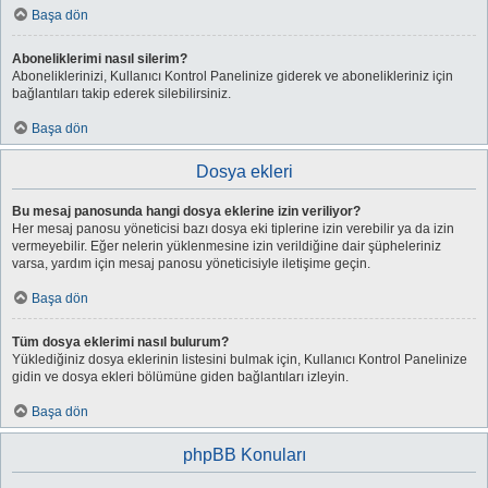
Başa dön
Aboneliklerimi nasıl silerim?
Aboneliklerinizi, Kullanıcı Kontrol Panelinize giderek ve abonelikleriniz için
bağlantıları takip ederek silebilirsiniz.
Başa dön
Dosya ekleri
Bu mesaj panosunda hangi dosya eklerine izin veriliyor?
Her mesaj panosu yöneticisi bazı dosya eki tiplerine izin verebilir ya da izin
vermeyebilir. Eğer nelerin yüklenmesine izin verildiğine dair şüpheleriniz
varsa, yardım için mesaj panosu yöneticisiyle iletişime geçin.
Başa dön
Tüm dosya eklerimi nasıl bulurum?
Yüklediğiniz dosya eklerinin listesini bulmak için, Kullanıcı Kontrol Panelinize
gidin ve dosya ekleri bölümüne giden bağlantıları izleyin.
Başa dön
phpBB Konuları