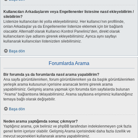
Kullanıcıları Arkadaşlarım veya Engellenenler listesine nasıl ekleyebilirim /
silebilirim?
Listenize kullanıcıları iki yolla ekleyebilirsiniz. Her kullanıcı’nın profilinde,
onları Arkadaşlar ya da Engellenenler listenize eklemek için bir bağlantı
olacaktır. Alternatif olarak Kullanıcı Kontrol Paneliniz’den, direkt olarak
kullanıcıların üye adlarını girerek ekleyebilirsiniz. Ayrıca aynı sayfayı
kullanarak kullanıcıları listenizden silebilirsiniz.
Başa dön
Forumlarda Arama
Bir forumda ya da forumlarda nasıl arama yapabilirim?
Ana sayfa görüntülenirken, forum görüntülenirken ya da başlık görüntülenirken
yerleşik arama kutusunun içerisine aranacak terimi girerek arama
yapabilirsiniz. Gelişmiş arama yapmak için forumda tüm sayfalarda bulunan
“Arama” bağlantısına tıklayabilirsiniz. Arama sayfasına erişiminiz kullandığınız
temaya bağlı olarak değişebilir.
Başa dön
Neden arama yaptığımda sonuç çıkmıyor?
Yaptığınız arama, çok belirsiz ve phpBB tarafından indekslenmeyen çok fazla
genel terim içeriyor olabilir. Gelişmiş Arama içerisindeki daha fazla özellik ve
mevcut seçenekleri kullanarak arama yapabilirsiniz.