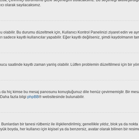
ızda,
Çevrimiçi durumumu gizle
seçeneğini bulacaksınız. Bu seçeneği aktifleştirdiğin
ıcı olarak sayılacaksınız.
olabilir. Bu durumu düzeltmek için, Kullanıcı Kontrol Panelinizi ziyaret edin ve ayr
arı sadece kayıtlı kullanıcılar yapabilir. Eğer kayıtlı değilseniz, şimdi kaydolmanın t
u saatinde kayıtlı zaman yanlış olabilir. Lütfen problemin düzeltilmesi için bir yön
 da hiç kimse bu mesaj panosunu konuştuğunuz dile henüz çevirmemiştir. Bir mesaj 
 Daha fazla bilgi
phpBB
® websitesinde bulunabilir.
lir. Bunlardan bir tanesi rütbeniz ile ilişkilendirilmiş; genellikle yıldız, blok ya 
yük boyda, her kullanıcı için kişisel ya da benzersiz, avatar olarak bilinen bir resimd