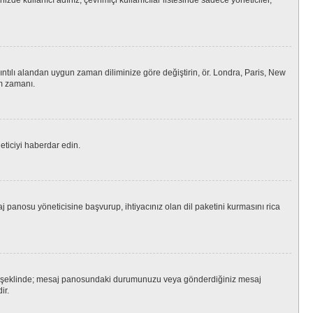
izde kullanıcı adınız, çevrimiçi kullanıcılar listesinde sadece yöneticiler,
ıntılı alandan uygun zaman diliminize göre değiştirin, ör. Londra, Paris, New
am zamanı.
eticiyi haberdar edin.
panosu yöneticisine başvurup, ihtiyacınız olan dil paketini kurmasını rica
da nokta şeklinde; mesaj panosundaki durumunuzu veya gönderdiğiniz mesaj
ir.