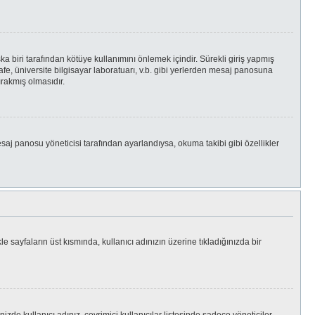
a biri tarafından kötüye kullanımını önlemek içindir. Sürekli giriş yapmış
fe, üniversite bilgisayar laboratuarı, v.b. gibi yerlerden mesaj panosuna
rakmış olmasıdır.
esaj panosu yöneticisi tarafından ayarlandıysa, okuma takibi gibi özellikler
le sayfaların üst kısmında, kullanıcı adınızın üzerine tıkladığınızda bir