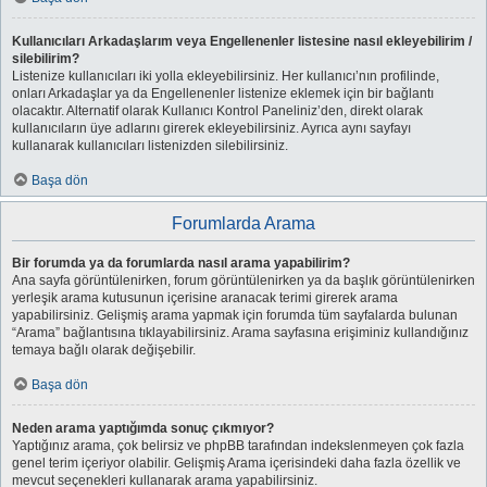
Kullanıcıları Arkadaşlarım veya Engellenenler listesine nasıl ekleyebilirim /
silebilirim?
Listenize kullanıcıları iki yolla ekleyebilirsiniz. Her kullanıcı’nın profilinde,
onları Arkadaşlar ya da Engellenenler listenize eklemek için bir bağlantı
olacaktır. Alternatif olarak Kullanıcı Kontrol Paneliniz’den, direkt olarak
kullanıcıların üye adlarını girerek ekleyebilirsiniz. Ayrıca aynı sayfayı
kullanarak kullanıcıları listenizden silebilirsiniz.
Başa dön
Forumlarda Arama
Bir forumda ya da forumlarda nasıl arama yapabilirim?
Ana sayfa görüntülenirken, forum görüntülenirken ya da başlık görüntülenirken
yerleşik arama kutusunun içerisine aranacak terimi girerek arama
yapabilirsiniz. Gelişmiş arama yapmak için forumda tüm sayfalarda bulunan
“Arama” bağlantısına tıklayabilirsiniz. Arama sayfasına erişiminiz kullandığınız
temaya bağlı olarak değişebilir.
Başa dön
Neden arama yaptığımda sonuç çıkmıyor?
Yaptığınız arama, çok belirsiz ve phpBB tarafından indekslenmeyen çok fazla
genel terim içeriyor olabilir. Gelişmiş Arama içerisindeki daha fazla özellik ve
mevcut seçenekleri kullanarak arama yapabilirsiniz.