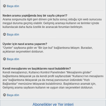
Başa dön
Neden arama yaptığımda boş bir sayfa çıkıyor!?
Arama sorgunuzla ilgili geri dönen çok fazla sonuç olduğu için web sunucusu
meşgul duruma geçmiş olabilir. Gelişmiş aramayı kullanın ve terimler içinde
kullanılacak daha fazla özellik ile aranacak forumları belirleyin.
Başa dön
Üyeler için nasıl arama yaparım?
“Üyeler” sayfasına gidin ve “Bir üye bul” bağlantısına tıklayın. Buradan,
açıklanan seçenekleri doldurun.
Başa dön
Kendi mesajlarımı ve başlıklarımı nasıl bulabilirim?
Kendi mesajlarınızı, Kullanıcı Kontrol Panelinden “Mesajlarımı göster”
bağlantısına tıklayarak ya da kendi profil sayfanızdaki “Kullanıcı’nın mesajlarını
ara” bağlantısına tıklayarak ya da mesaj panosunun üstündeki “Hızlı
Bağlantılar” menüsüne tıklayarak bulabilirsiniz. Başlıklarınızı aramak için,
Gelişmiş arama sayfasını kullanın ve uygun olan seçenekleri doldurun.
Başa dön
Abonelikler ve Yer imleri