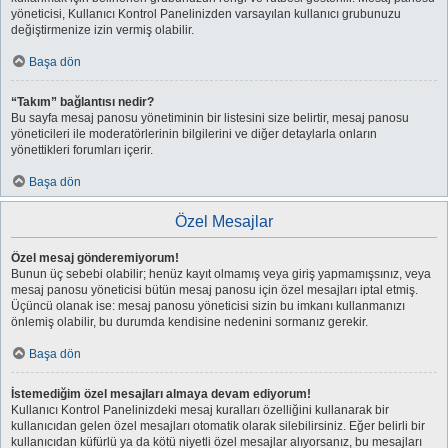
yöneticisi, Kullanıcı Kontrol Panelinizden varsayılan kullanıcı grubunuzu
değiştirmenize izin vermiş olabilir.
Başa dön
“Takım” bağlantısı nedir?
Bu sayfa mesaj panosu yönetiminin bir listesini size belirtir, mesaj panosu
yöneticileri ile moderatörlerinin bilgilerini ve diğer detaylarla onların
yönettikleri forumları içerir.
Başa dön
Özel Mesajlar
Özel mesaj gönderemiyorum!
Bunun üç sebebi olabilir; henüz kayıt olmamış veya giriş yapmamışsınız, veya
mesaj panosu yöneticisi bütün mesaj panosu için özel mesajları iptal etmiş.
Üçüncü olanak ise: mesaj panosu yöneticisi sizin bu imkanı kullanmanızı
önlemiş olabilir, bu durumda kendisine nedenini sormanız gerekir.
Başa dön
İstemediğim özel mesajları almaya devam ediyorum!
Kullanıcı Kontrol Panelinizdeki mesaj kuralları özelliğini kullanarak bir
kullanıcıdan gelen özel mesajları otomatik olarak silebilirsiniz. Eğer belirli bir
kullanıcıdan küfürlü ya da kötü niyetli özel mesajlar alıyorsanız, bu mesajları