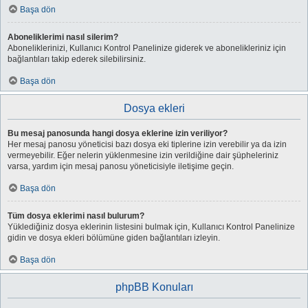
Başa dön
Aboneliklerimi nasıl silerim?
Aboneliklerinizi, Kullanıcı Kontrol Panelinize giderek ve abonelikleriniz için
bağlantıları takip ederek silebilirsiniz.
Başa dön
Dosya ekleri
Bu mesaj panosunda hangi dosya eklerine izin veriliyor?
Her mesaj panosu yöneticisi bazı dosya eki tiplerine izin verebilir ya da izin
vermeyebilir. Eğer nelerin yüklenmesine izin verildiğine dair şüpheleriniz
varsa, yardım için mesaj panosu yöneticisiyle iletişime geçin.
Başa dön
Tüm dosya eklerimi nasıl bulurum?
Yüklediğiniz dosya eklerinin listesini bulmak için, Kullanıcı Kontrol Panelinize
gidin ve dosya ekleri bölümüne giden bağlantıları izleyin.
Başa dön
phpBB Konuları